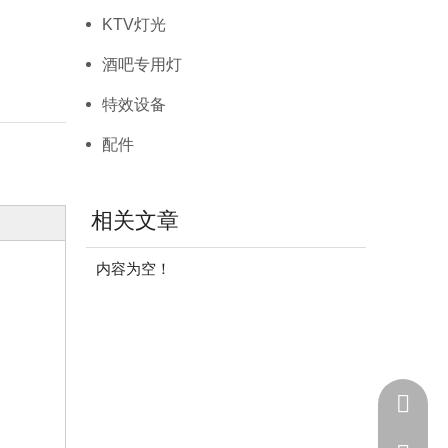
KTV灯光
酒吧专用灯
特效设备
配件
相关文章
内容为空！
+86 - 1