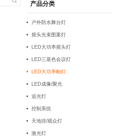
产品分类
户外防水舞台灯
摇头光束图案灯
LED大功率摇头灯
LED三基色会议灯
LED大功率帕灯
LED成像/聚光
追光灯
控制系统
天地排/观众灯
激光灯