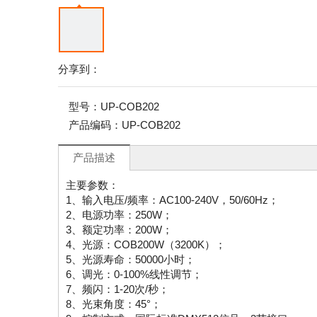
分享到：
型号：
UP-COB202
产品编码：
UP-COB202
产品描述
主要参数：
1、输入电压/频率：AC100-240V，50/60Hz；
2、电源功率：250W；
3、额定功率：200W；
4、光源：COB200W（3200K）；
5、光源寿命：50000小时；
6、调光：0-100%线性调节；
7、频闪：1-20次/秒；
8、光束角度：45°；