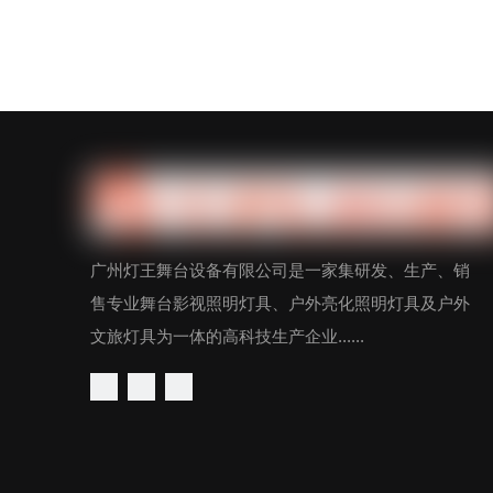
广州灯王舞台设备有限公司是一家集研发、生产、销
售专业舞台影视照明灯具、户外亮化照明灯具及户外
文旅灯具为一体的高科技生产企业......