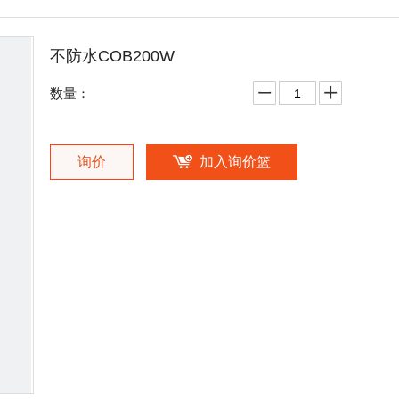
不防水COB200W
数量：
询价
加入询价篮