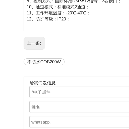
9、控制方式：国际标准DMX512信号，3芯接口；
10、通道模式：标准模式2通道；
11、工作环境温度：-20℃-40℃；
12、防护等级：IP20；
上一条:
不防水COB200W
给我们发信息