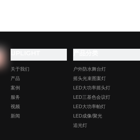
UPLIGHT
产品分类
关于我们
户外防水舞台灯
产品
摇头光束图案灯
案例
LED大功率摇头灯
服务
LED三基色会议灯
视频
LED大功率帕灯
新闻
LED成像/聚光
追光灯