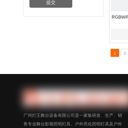
提交
RGBW/
1
2
广州灯王舞台设备有限公司是一家集研发、生产、销
售专业舞台影视照明灯具、户外亮化照明灯具及户外