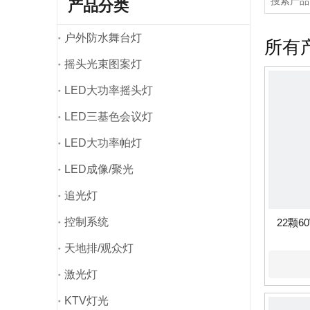
产品分类
户外防水舞台灯
所有
摇头光束图案灯
LED大功率摇头灯
LED三基色会议灯
LED大功率帕灯
LED成像/聚光
追光灯
控制系统
22颗6
天地排/观众灯
激光灯
KTV灯光