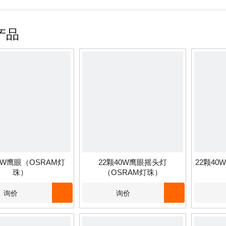
产品
0W鹰眼（OSRAM灯
22颗40W鹰眼摇头灯
22颗4
珠）
（OSRAM灯珠）
询价
询价