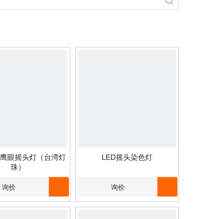
0W鹰眼摇头灯（台湾灯
LED摇头染色灯
珠）
询价
询价