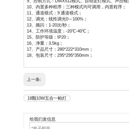
9、控制方式：DMX512模式、自动走灯模式、声控模
10、内置多种程序：三种模式均可调用，内置程序；
11、通道模式：9 通道模式；
12、调光：线性调光0～100%；
13、频闪：1-20次/秒；
14、工作环境温度：-20℃-40℃；
15、防护等级：IP20；
16、净重：3.5kg；
17、产品尺寸：280*222*310mm；
18、包装尺寸：295*295*350mm；
上一条:
18颗10W五合一帕灯
给我们发信息