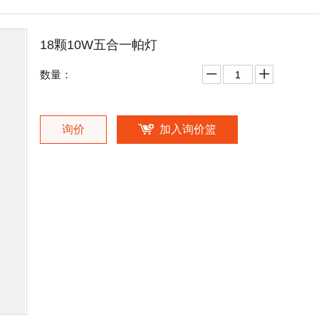
18颗10W五合一帕灯
数量：
询价
加入询价篮