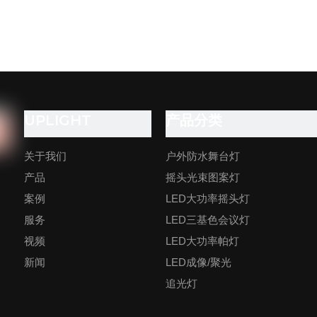
UPLIGHT
产品分类
关于我们
户外防水舞台灯
产品
摇头光束图案灯
案例
LED大功率摇头灯
服务
LED三基色会议灯
视频
LED大功率帕灯
新闻
LED成像/聚光
追光灯