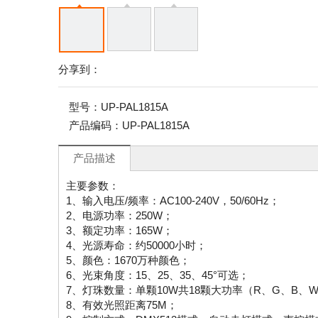
分享到：
型号：
UP-PAL1815A
产品编码：
UP-PAL1815A
产品描述
主要参数：
1、输入电压/频率：AC100-240V，50/60Hz；
2、电源功率：250W；
3、额定功率：165W；
4、光源寿命：约50000小时；
5、颜色：1670万种颜色；
6、光束角度：15、25、35、45°可选；
7、灯珠数量：单颗10W共18颗大功率（R、G、B、
8、有效光照距离75M；