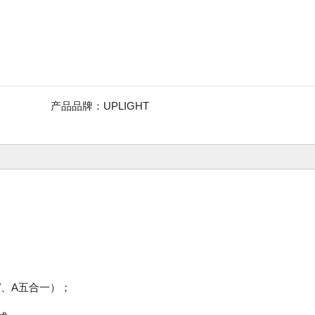
产品品牌：
UPLIGHT
W、A五合一）；