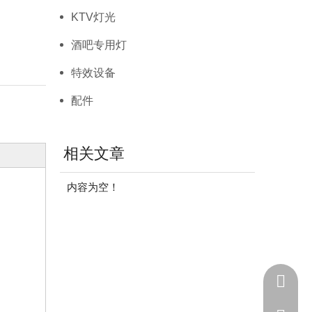
KTV灯光
酒吧专用灯
特效设备
配件
相关文章
内容为空！
+86 - 1