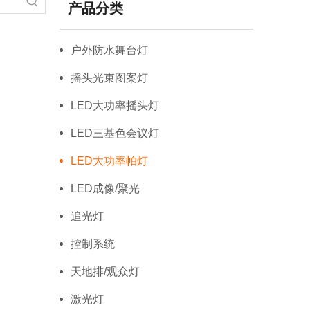
产品分类
户外防水舞台灯
摇头光束图案灯
LED大功率摇头灯
LED三基色会议灯
LED大功率帕灯
LED成像/聚光
追光灯
控制系统
天地排/观众灯
激光灯