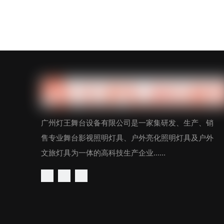
广州灯王舞台设备有限公司是一家集研发、生产、销
售专业舞台影视照明灯具、户外亮化照明灯具及户外
文旅灯具为一体的高科技生产企业......