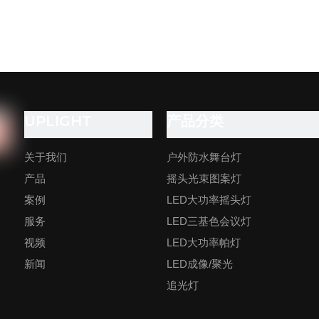
UPLIGHT
产品分类
关于我们
户外防水舞台灯
产品
摇头光束图案灯
案例
LED大功率摇头灯
服务
LED三基色会议灯
视频
LED大功率帕灯
新闻
LED成像/聚光
追光灯