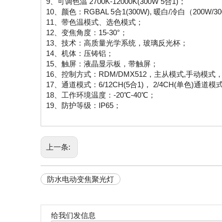
9、可调色温 2700K-12000K(300W 5合1)；
10、颜色：RGBAL 5合1(300W), 暖白/冷白（200W/3
11、带色温模式、选色模式；
12、变焦角度：15-30°；
13、技术：高质量光学系统，玻璃反光杯；
14、机体：压铸铝；
15、触屏：液晶显示板，带触屏；
16、控制方式：RDM/DMX512，主从模式,手动模
17、通道模式：6/12CH(5合1)， 2/4CH(单色)通道模
18、工作环境温度：-20℃-40℃；
19、防护等级：IP65；
上一条:
防水电动变焦聚光灯
给我们发信息