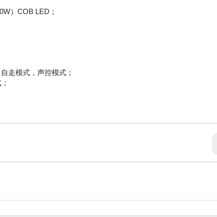
00W）COB LED；
式，自走模式，声控模式；
式；