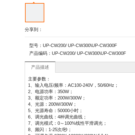
分享到：
型号：
UP-CW200/ UP-CW300\UP-CW300F
产品编码：
UP-CW200/ UP-CW300\UP-CW300F
产品描述
主要参数：
1、输入电压/频率：AC100-240V，50/60Hz；
2、电源功率：350W；
3、额定功率：200W/300W；
4、光源：200W/300W；
5、光源寿命：50000小时；
6、调光曲线：4种调光曲线；
7、调光模式：0～100%线性平滑调光；
8、频闪：1-25次/秒；