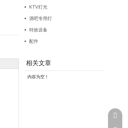
KTV灯光
酒吧专用灯
特效设备
配件
相关文章
内容为空！
+86 - 1