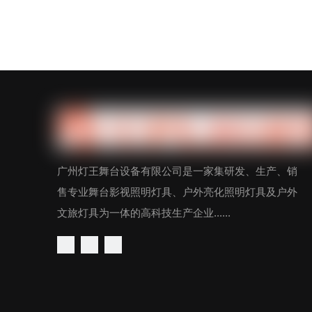
广州灯王舞台设备有限公司是一家集研发、生产、销
售专业舞台影视照明灯具、户外亮化照明灯具及户外
文旅灯具为一体的高科技生产企业......