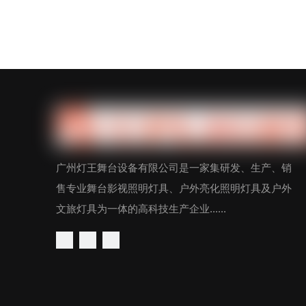
广州灯王舞台设备有限公司是一家集研发、生产、销
售专业舞台影视照明灯具、户外亮化照明灯具及户外
文旅灯具为一体的高科技生产企业......