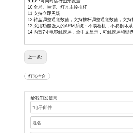
9.10个可同时运行图形数量
10.全局、重演、灯具主控推杆
11.支持立即黑场
12.转盘调整通道数值，支持推杆调整通道数值，支持
13.采用功能强大的ARM系统：不易档机，不易损坏
14.内置7寸电容触摸屏，全中文显示，可触摸屏和键
上一条:
灯光控台
给我们发信息