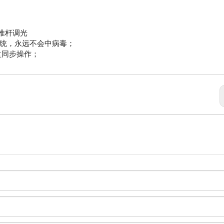
推杆调光
系统，永远不会中病毒；
盘同步操作；