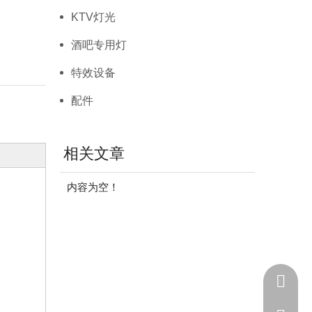
KTV灯光
酒吧专用灯
特效设备
配件
相关文章
内容为空！
+86 - 1