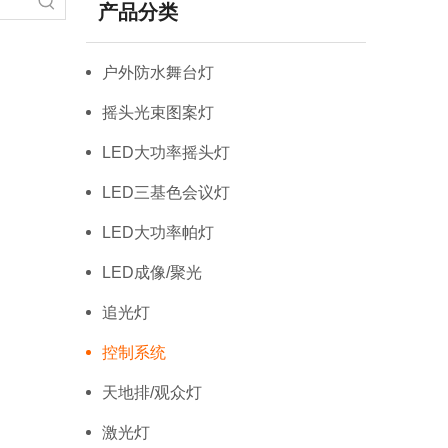
产品分类
户外防水舞台灯
摇头光束图案灯
LED大功率摇头灯
LED三基色会议灯
LED大功率帕灯
LED成像/聚光
追光灯
控制系统
天地排/观众灯
激光灯