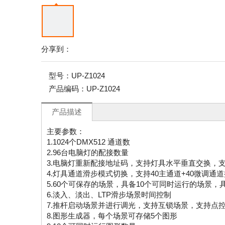
分享到：
型号：
UP-Z1024
产品编码：
UP-Z1024
产品描述
主要参数：
1.1024个DMX512 通道数
2.96台电脑灯的配接数量
3.电脑灯重新配接地址码，支持灯具水平垂直交换，
4.灯具通道滑步模式切换，支持40主通道+40微调通道
5.60个可保存的场景，具备10个可同时运行的场景，
6.淡入、淡出、LTP滑步场景时间控制
7.推杆启动场景并进行调光，支持互锁场景，支持点
8.图形生成器，每个场景可存储5个图形