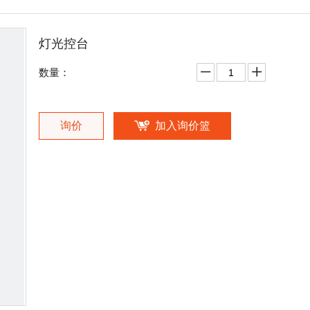
灯光控台
数量：
询价
加入询价篮