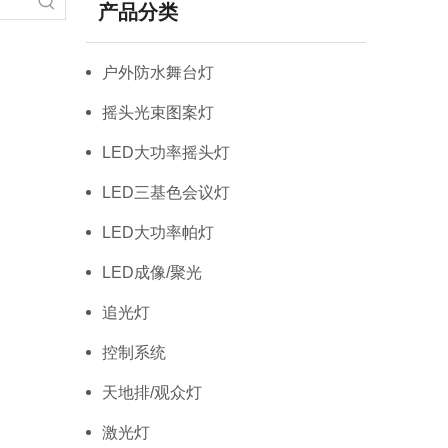
产品分类
户外防水舞台灯
摇头光束图案灯
LED大功率摇头灯
LED三基色会议灯
LED大功率帕灯
LED成像/聚光
追光灯
控制系统
天地排/观众灯
激光灯