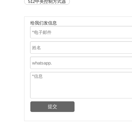
512中央控制方式器
给我们发信息
提交