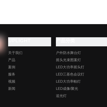
UPLIGHT
产品分类
关于我们
户外防水舞台灯
产品
摇头光束图案灯
案例
LED大功率摇头灯
服务
LED三基色会议灯
视频
LED大功率帕灯
新闻
LED成像/聚光
追光灯