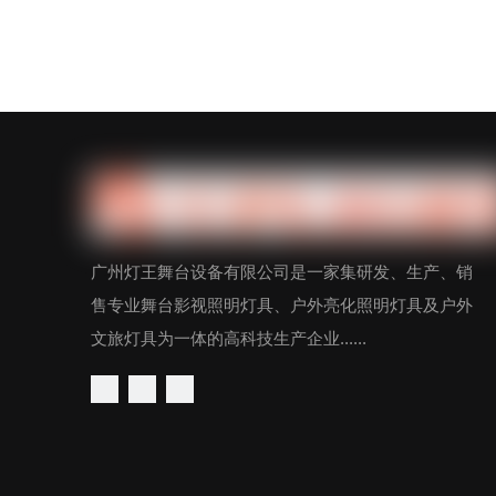
广州灯王舞台设备有限公司是一家集研发、生产、销
售专业舞台影视照明灯具、户外亮化照明灯具及户外
文旅灯具为一体的高科技生产企业......