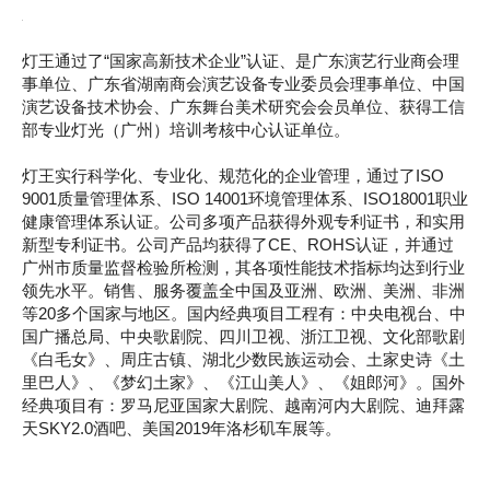
灯王通过了“国家高新技术企业”认证、是广东演艺行业商会理
事单位、广东省湖南商会演艺设备专业委员会理事单位、中国
演艺设备技术协会、广东舞台美术研究会会员单位、获得工信
部专业灯光（广州）培训考核中心认证单位。
灯王实行科学化、专业化、规范化的企业管理，通过了ISO
9001质量管理体系、ISO 14001环境管理体系、ISO18001职业
健康管理体系认证。公司多项产品获得外观专利证书，和实用
新型专利证书。公司产品均获得了CE、ROHS认证，并通过
广州市质量监督检验所检测，其各项性能技术指标均达到行业
领先水平。销售、服务覆盖全中国及亚洲、欧洲、美洲、非洲
等20多个国家与地区。国内经典项目工程有：中央电视台、中
国广播总局、中央歌剧院、四川卫视、浙江卫视、文化部歌剧
《白毛女》、周庄古镇、湖北少数民族运动会、土家史诗《土
里巴人》、《梦幻土家》、《江山美人》、《姐郎河》。国外
经典项目有：罗马尼亚国家大剧院、越南河内大剧院、迪拜露
天SKY2.0酒吧、美国2019年洛杉矶车展等。